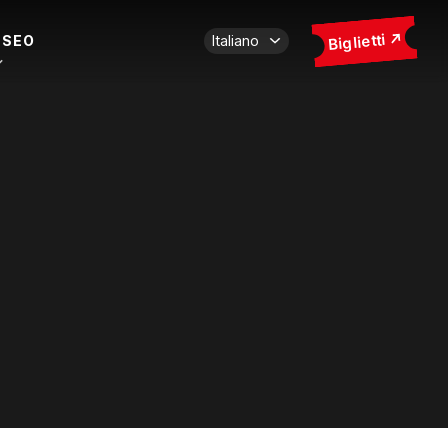
Biglietti
USEO