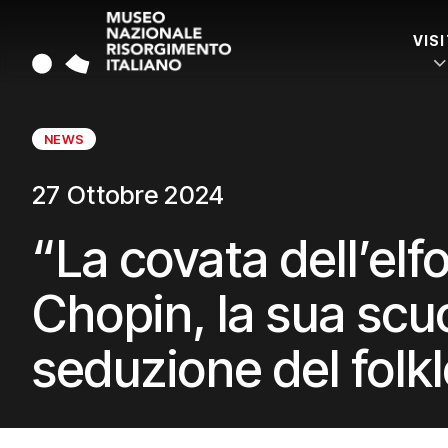
VIS
NEWS
27 Ottobre 2024
“La covata dell’elf
Chopin, la sua scuo
seduzione del folk