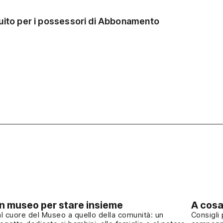
tuito per i possessori di Abbonamento
n museo per stare insieme
A cosa
l cuore del Museo a quello della comunità: un
Consigli 