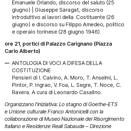
Emanuele Orlando, discorso del saluto (25
giugno) | Giuseppe Saragat, discorso
introduttivo ai lavori della Costituente (26
giugno) e discorso su Filippo Amedeo, politico
e operaio torinese (28 giugno 1946)
ore 21, portici di Palazzo Carignano (Piazza
Carlo Alberto)
ANTOLOGIA DI VOCI A DIFESA DELLA
COSTITUZIONE
Pensieri di I. Calvino, A. Moro, T. Anselmi, L.
Pintor, P. Ingrao, V. Foa, L. Segre, T. Noce, C.
Ravera. A cura di Leonardo Casalino.
Organizzano l’iniziativa: Lo stagno di Goethe-ETS
e Unione culturale Franco Antonicelli con la
collaborazione di Museo Nazionale del Risorgimento
Italiano e Residenze Reali Sabaude – Direzione