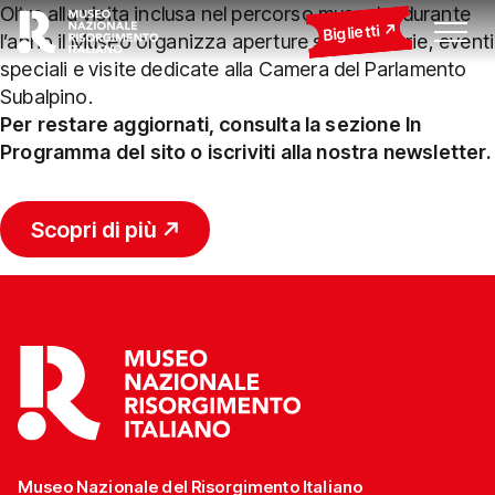
Oltre alla visita inclusa nel percorso museale, durante
Biglietti
l’anno il Museo organizza aperture straordinarie, eventi
speciali e visite dedicate alla Camera del Parlamento
Subalpino.
Per restare aggiornati, consulta la sezione In
Programma del sito o iscriviti alla nostra newsletter.
Scopri di più
Museo Nazionale del Risorgimento Italiano