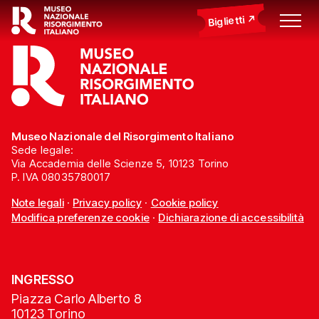
Biglietti
Museo Nazionale del Risorgimento Italiano
Sede legale:
Via Accademia delle Scienze 5, 10123 Torino
P. IVA 08035780017
Note legali
·
Privacy policy
·
Cookie policy
Modifica preferenze cookie
·
Dichiarazione di accessibilità
INGRESSO
Piazza Carlo Alberto 8
10123 Torino