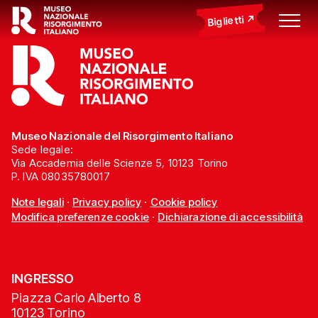
Biglietti
Museo Nazionale del Risorgimento Italiano
Sede legale:
Via Accademia delle Scienze 5, 10123 Torino
P. IVA 08035780017
Note legali
·
Privacy policy
·
Cookie policy
Modifica preferenze cookie
·
Dichiarazione di accessibilità
INGRESSO
Piazza Carlo Alberto 8
10123 Torino