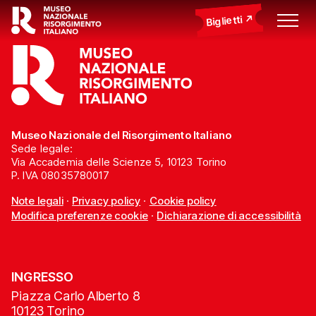
Biglietti
Museo Nazionale del Risorgimento Italiano
Sede legale:
Via Accademia delle Scienze 5, 10123 Torino
P. IVA 08035780017
Note legali
·
Privacy policy
·
Cookie policy
Modifica preferenze cookie
·
Dichiarazione di accessibilità
INGRESSO
Piazza Carlo Alberto 8
10123 Torino