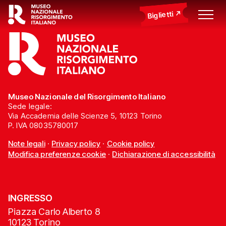
Biglietti
Museo Nazionale del Risorgimento Italiano
Sede legale:
Via Accademia delle Scienze 5, 10123 Torino
P. IVA 08035780017
Note legali
·
Privacy policy
·
Cookie policy
Modifica preferenze cookie
·
Dichiarazione di accessibilità
INGRESSO
Piazza Carlo Alberto 8
10123 Torino