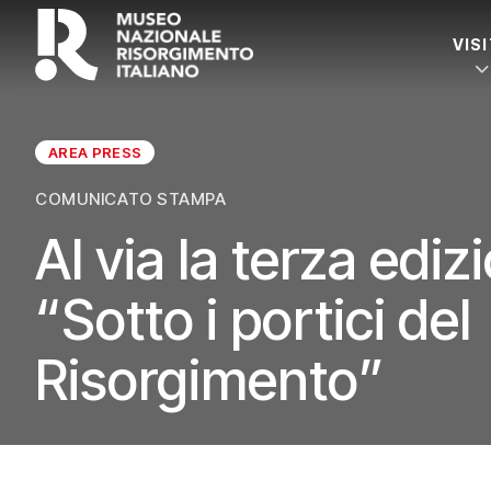
VIS
AREA PRESS
COMUNICATO STAMPA
Al via la terza ediz
“Sotto i portici del
Risorgimento”