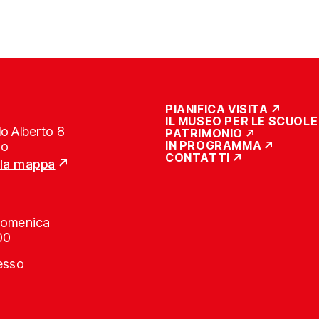
PIANIFICA VISITA
IL MUSEO PER LE SCUOLE
o Alberto 8
PATRIMONIO
IN PROGRAMMA
no
CONTATTI
lla mappa
Domenica
00
resso