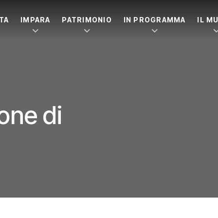
ITA
IMPARA
PATRIMONIO
IN PROGRAMMA
IL M
ione di