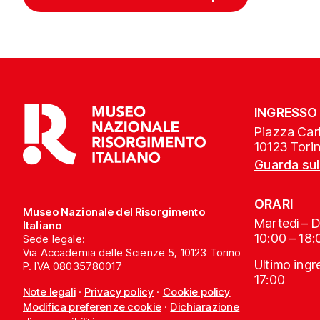
INGRESSO
Piazza Carl
10123 Tori
Guarda su
ORARI
Museo Nazionale del Risorgimento
Martedì – 
Italiano
10:00 – 18:
Sede legale:
Via Accademia delle Scienze 5, 10123 Torino
Ultimo ing
P. IVA 08035780017
17:00
Note legali
·
Privacy policy
·
Cookie policy
Modifica preferenze cookie
·
Dichiarazione