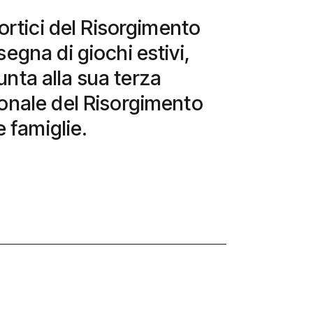
ortici del Risorgimento
egna di giochi estivi,
iunta alla sua terza
onale del Risorgimento
e famiglie.