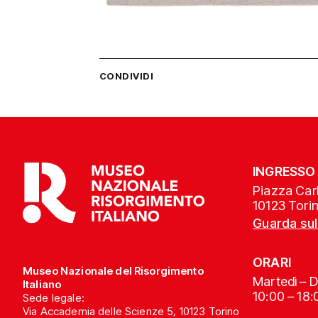
CONDIVIDI
INGRESSO
Piazza Carl
10123 Tori
Guarda su
ORARI
Museo Nazionale del Risorgimento
Martedì – 
Italiano
10:00 – 18:
Sede legale:
Via Accademia delle Scienze 5, 10123 Torino