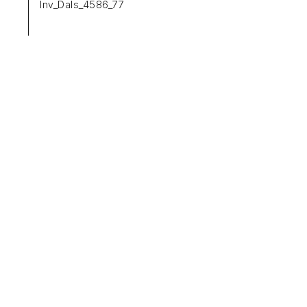
Inv_Dals_4586_77