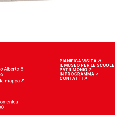
PIANIFICA VISITA
IL MUSEO PER LE SCUOLE
o Alberto 8
PATRIMONIO
IN PROGRAMMA
no
CONTATTI
lla mappa
Domenica
00