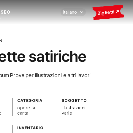
Biglietti
USEO
NI
ette satiriche
bum Prove per illustrazioni e altri lavori
CATEGORIA
SOGGETTO
opere su
Illustrazioni
o
carta
varie
INVENTARIO