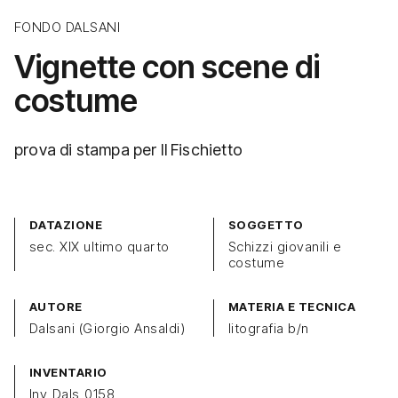
FONDO DALSANI
Vignette con scene di
costume
prova di stampa per Il Fischietto
DATAZIONE
SOGGETTO
sec. XIX ultimo quarto
Schizzi giovanili e
costume
AUTORE
MATERIA E TECNICA
Dalsani (Giorgio Ansaldi)
litografia b/n
INVENTARIO
Inv_Dals_0158