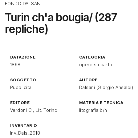
FONDO DALSANI
Turin ch'a bougia/ (287
repliche)
DATAZIONE
CATEGORIA
1898
opere su carta
SOGGETTO
AUTORE
Pubblicità
Dalsani (Giorgio Ansaldi)
EDITORE
MATERIA E TECNICA
Verdoni C., Lit. Torino
litografia b/n
INVENTARIO
Inv_Dals_2918