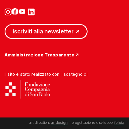
Iscriviti alla newsletter
Amministrazione Trasparente
Il sito è stato realizzato con il sostegno di
art direction:
undesign
– progettazione e sviluppo:
foleia