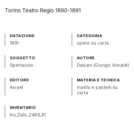
Torino Teatro Regio 1890-1891
DATAZIONE
CATEGORIA
1891
opere su carta
SOGGETTO
AUTORE
Spettacolo
Dalsani (Giorgio Ansaldi)
EDITORE
MATERIA E TECNICA
Asrael
matita e pastelli su
carta
INVENTARIO
Inv_Dals_2469_81