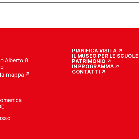
PIANIFICA VISITA
IL MUSEO PER LE SCUOLE
o Alberto 8
PATRIMONIO
IN PROGRAMMA
no
CONTATTI
lla mappa
Domenica
00
resso