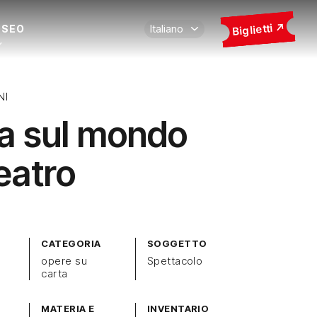
Biglietti
USEO
NI
ra sul mondo
eatro
CATEGORIA
SOGGETTO
opere su
Spettacolo
carta
MATERIA E
INVENTARIO