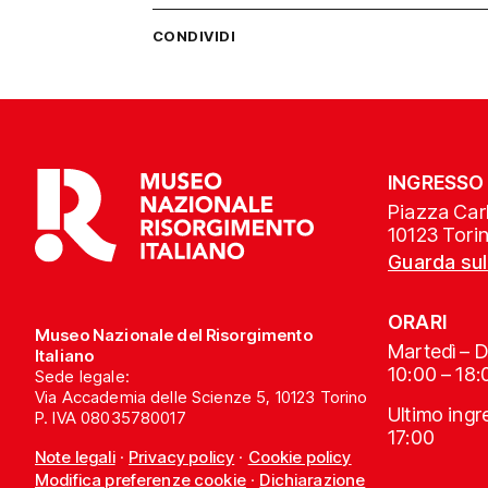
CONDIVIDI
INGRESSO
Piazza Carl
10123 Tori
Guarda su
ORARI
Museo Nazionale del Risorgimento
Martedì – 
Italiano
10:00 – 18:
Sede legale:
Via Accademia delle Scienze 5, 10123 Torino
Ultimo ing
P. IVA 08035780017
17:00
Note legali
·
Privacy policy
·
Cookie policy
Modifica preferenze cookie
·
Dichiarazione