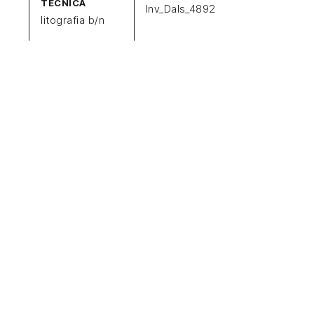
TECNICA
Inv_Dals_4892
litografia b/n