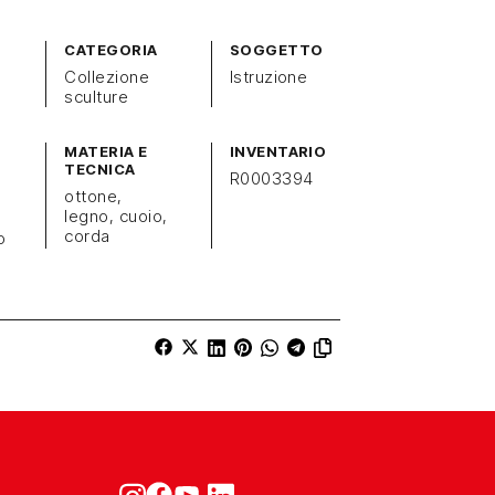
CATEGORIA
SOGGETTO
Collezione
Istruzione
sculture
MATERIA E
INVENTARIO
TECNICA
R0003394
ottone,
legno, cuoio,
corda
o