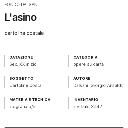
FONDO DALSANI
L'asino
cartolina postale
DATAZIONE
CATEGORIA
Sec. XX inizio
opere su carta
SOGGETTO
AUTORE
Cartoline postali
Dalsani (Giorgio Ansaldi)
MATERIA E TECNICA
INVENTARIO
litografia b/n
Inv_Dals_3442