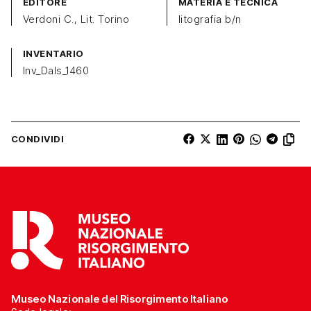
EDITORE
MATERIA E TECNICA
Verdoni C., Lit. Torino
litografia b/n
INVENTARIO
Inv_Dals_1460
CONDIVIDI
Museo Nazionale del Risorgimento Italiano