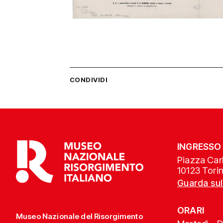
CONDIVIDI
INGRESSO
Piazza Carl
10123 Tori
Guarda su
ORARI
Museo Nazionale del Risorgimento