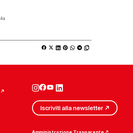
44a
Iscriviti alla newsletter
Amministrazione Trasparente