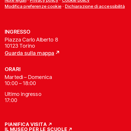
Note legali
·
Privacy policy
·
Cookie policy
Modifica preferenze cookie
·
Dichiarazione di accessibilità
INGRESSO
Piazza Carlo Alberto 8
10123 Torino
Guarda sulla mappa
ORARI
Martedì – Domenica
10:00 – 18:00
Ultimo ingresso
17:00
PIANIFICA VISITA
IL MUSEO PER LE SCUOLE