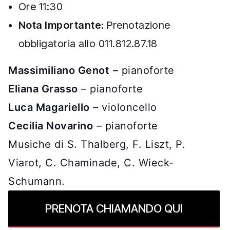
Ore 11:30
Nota Importante:
Prenotazione
obbligatoria allo 011.812.87.18
Massimiliano Genot
– pianoforte
Eliana Grasso
– pianoforte
Luca Magariello
– violoncello
Cecilia Novarino
– pianoforte
Musiche di S. Thalberg, F. Liszt, P.
Viarot, C. Chaminade, C. Wieck-
Schumann.
PRENOTA CHIAMANDO QUI