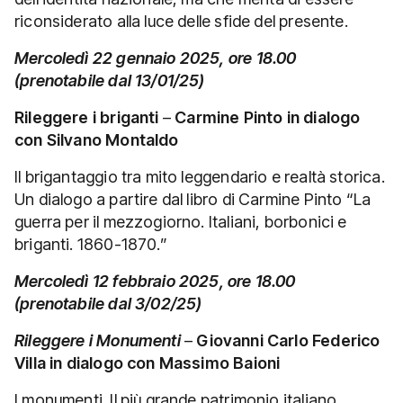
riconsiderato alla luce delle sfide del presente.
Mercoledì 22 gennaio 2025, ore 18.00
(prenotabile dal 13/01/25)
Rileggere i briganti
–
Carmine Pinto in dialogo
con Silvano Montaldo
Il brigantaggio tra mito leggendario e realtà storica.
Un dialogo a partire dal libro di Carmine Pinto “La
guerra per il mezzogiorno. Italiani, borbonici e
briganti. 1860-1870.”
Mercoledì 12 febbraio 2025, ore 18.00
(prenotabile dal 3/02/25)
Rileggere i Monumenti
–
Giovanni Carlo Federico
Villa in dialogo con Massimo Baioni
I monumenti. Il più grande patrimonio italiano