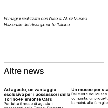
Immagini realizzate con l’uso di AI. © Museo
Nazionale del Risorgimento Italiano
Altre news
Ad agosto, un vantaggio
Un museo per sta
esclusivo per i possessori della
Dal cuore del Museo 
comunità: un progett
Torino+Piemonte Card
bambini, alle famiglie
Per tutto il mese di agosto, i
cultura come esperie
possessori della Torino+Piemonte