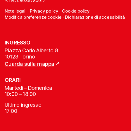
P. IVA 08035780017
Note legali
·
Privacy policy
·
Cookie policy
Modifica preferenze cookie
·
Dichiarazione di accessibilità
INGRESSO
Piazza Carlo Alberto 8
10123 Torino
Guarda sulla mappa
ORARI
Martedì – Domenica
10:00 – 18:00
Ultimo ingresso
17:00