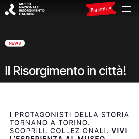
Biglietti
NEWS
Il Risorgimento in città!
I PROTAGONISTI DELLA STORIA
TORNANO A TORINO.
SCOPRILI. COLLEZIONALI.
VIVI
L’ESPERIENZA AL MUSEO.