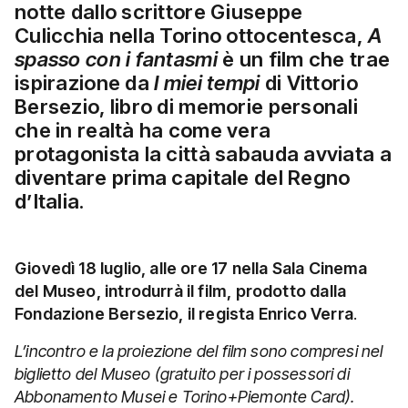
notte dallo scrittore
Giuseppe
Culicchia
nella Torino ottocentesca,
A
spasso con i fantasmi
è un film che trae
ispirazione da
I miei tempi
di Vittorio
Bersezio
, libro di memorie personali
che in realtà ha come vera
protagonista la città sabauda avviata a
diventare prima capitale del Regno
d’Italia.
Giovedì 18 luglio, alle ore 17 nella Sala Cinema
del Museo, introdurrà il film, prodotto dalla
Fondazione Bersezio, il regista Enrico Verra
.
L’incontro e la proiezione del film sono compresi nel
biglietto del Museo (gratuito per i possessori di
Abbonamento Musei e Torino+Piemonte Card).