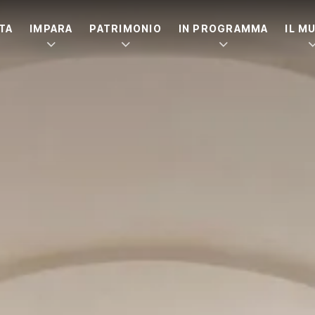
ITA
IMPARA
PATRIMONIO
IN PROGRAMMA
IL M