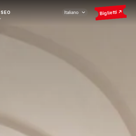
Biglietti
USEO