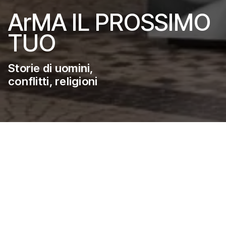
ArMA IL PROSSIMO
TUO
Storie di uomini,
conflitti, religioni
La mostra fotografica documenta il