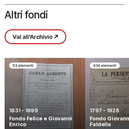
Altri fondi
Vai all'Archivio
53 elementi
634 elementi
1831 - 1899
1797 - 1928
Fondo Felice e Giovanni
Fondo Giovann
Enrico
Faldella