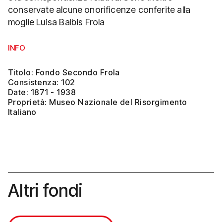
conservate alcune onorificenze conferite alla
moglie Luisa Balbis Frola
INFO
Titolo: Fondo Secondo Frola
Consistenza: 102
Date: 1871 - 1938
Proprietà: Museo Nazionale del Risorgimento
Italiano
Altri fondi