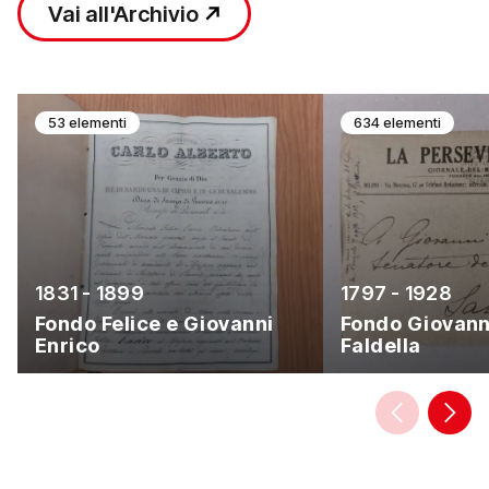
Vai all'Archivio
53 elementi
634 elementi
1831 - 1899
1797 - 1928
Fondo Felice e Giovanni
Fondo Giovann
Enrico
Faldella