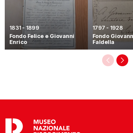
1831 - 1899
1797 - 1928
Fondo Felice e Giovanni
Fondo Giovann
Enrico
Faldella