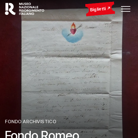
Biglietti
FONDO ARCHIVISTICO
Fondo Romeo