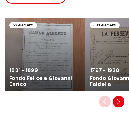
53 elementi
634 elementi
1831 - 1899
1797 - 1928
Fondo Felice e Giovanni
Fondo Giovann
Enrico
Faldella