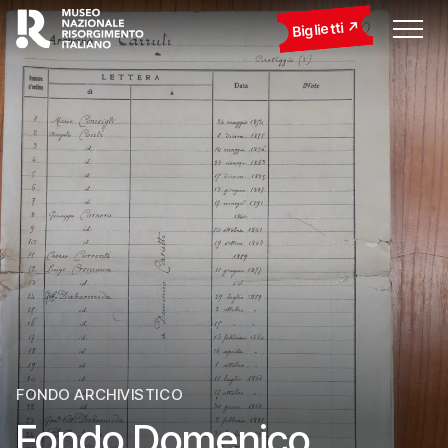
Biglietti
FONDO ARCHIVISTICO
Fondo Domenico