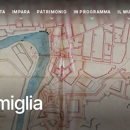
ITA
IMPARA
PATRIMONIO
IN PROGRAMMA
IL M
miglia