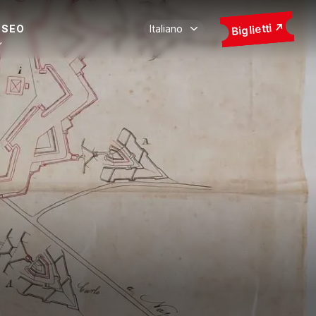
Biglietti
USEO