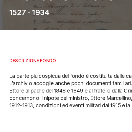
1527 - 1934
DESCRIZIONE FONDO
La parte più cospicua del fondo è costituita dalle ca
L’archivio accoglie anche pochi documenti familiari. 
Ettore al padre del 1848 e 1849 e al fratello dalla Cr
concernono il nipote del ministro, Ettore Marcellino,
1912-1913, condizioni ed eventi militari dal 1915 e l