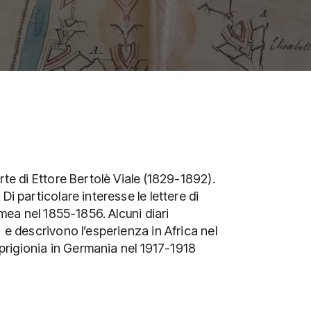
rte di Ettore Bertolè Viale (1829-1892).
Di particolare interesse le lettere di
imea nel 1855-1856. Alcuni diari
 e descrivono l’esperienza in Africa nel
a prigionia in Germania nel 1917-1918