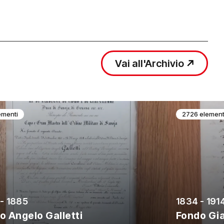
Vai all'Archivio
ementi
2726 element
- 1885
1834 - 191
o Angelo Galletti
Fondo Gi