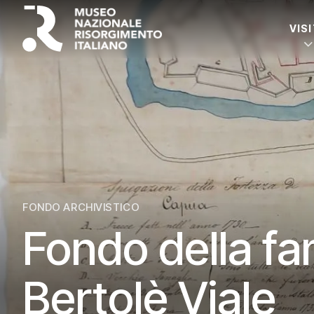
VIS
FONDO ARCHIVISTICO
Fondo della fa
Bertolè Viale