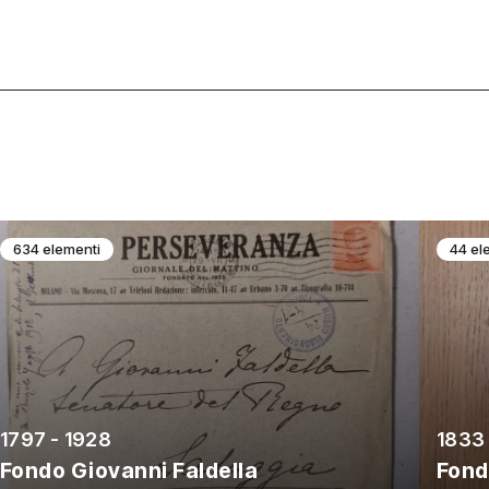
634 elementi
44 el
1797 - 1928
1833 
Fondo Giovanni Faldella
Fond