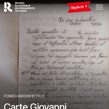
Biglietti
FONDO ARCHIVISTICO
Carte Giovanni