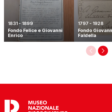
1831 - 1899
1797 - 1928
Fondo Felice e Giovanni
Fondo Giovann
Enrico
Faldella