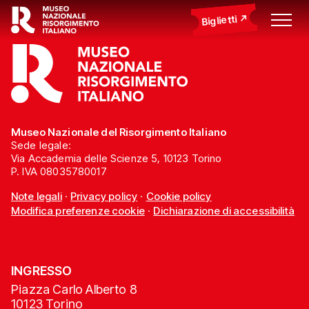
Biglietti
Museo Nazionale del Risorgimento Italiano
Sede legale:
Via Accademia delle Scienze 5, 10123 Torino
P. IVA 08035780017
Note legali
·
Privacy policy
·
Cookie policy
Modifica preferenze cookie
·
Dichiarazione di accessibilità
INGRESSO
Piazza Carlo Alberto 8
10123 Torino