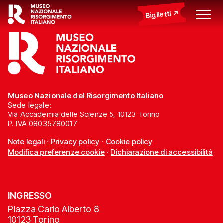
Biglietti
Museo Nazionale del Risorgimento Italiano
Sede legale:
Via Accademia delle Scienze 5, 10123 Torino
P. IVA 08035780017
Note legali
·
Privacy policy
·
Cookie policy
Modifica preferenze cookie
·
Dichiarazione di accessibilità
INGRESSO
Piazza Carlo Alberto 8
10123 Torino