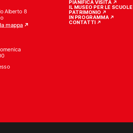
PIANIFICA VISITA
IL MUSEO PER LE SCUOLE
o Alberto 8
PATRIMONIO
IN PROGRAMMA
no
CONTATTI
lla mappa
Domenica
00
resso