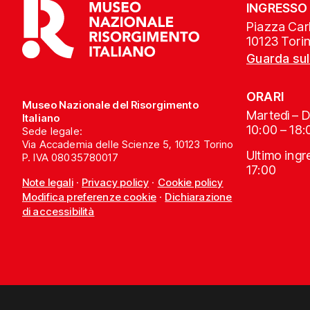
INGRESSO
Piazza Carl
10123 Tori
Guarda su
ORARI
Museo Nazionale del Risorgimento
Martedì – 
Italiano
10:00 – 18:
Sede legale:
Via Accademia delle Scienze 5, 10123 Torino
Ultimo ing
P. IVA 08035780017
17:00
Note legali
·
Privacy policy
·
Cookie policy
Modifica preferenze cookie
·
Dichiarazione
di accessibilità