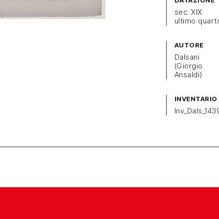
DATAZIONE
sec. XIX
ultimo quart
AUTORE
Dalsani
(Giorgio
Ansaldi)
INVENTARIO
Inv_Dals_143