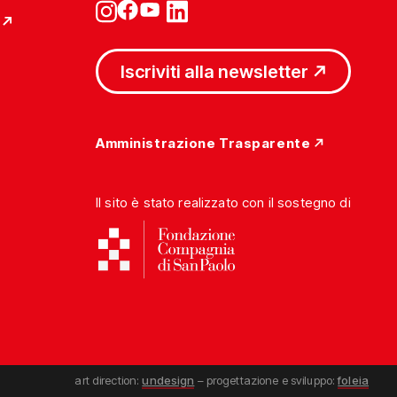
Iscriviti alla newsletter
Amministrazione Trasparente
Il sito è stato realizzato con il sostegno di
art direction:
undesign
– progettazione e sviluppo:
foleia