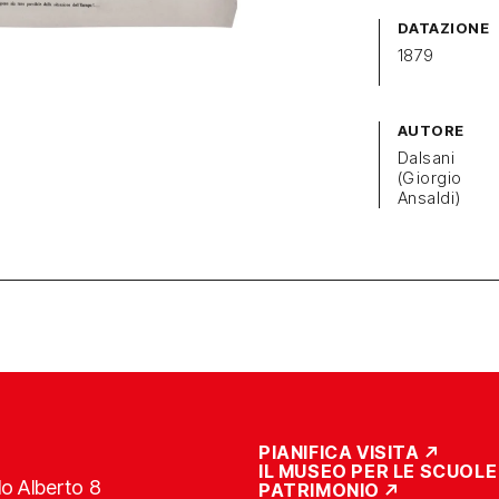
DATAZIONE
1879
AUTORE
Dalsani
(Giorgio
Ansaldi)
PIANIFICA VISITA
IL MUSEO PER LE SCUOLE
o Alberto 8
PATRIMONIO