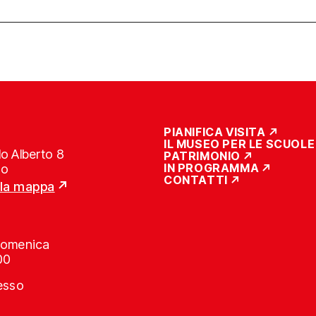
PIANIFICA VISITA
IL MUSEO PER LE SCUOLE
o Alberto 8
PATRIMONIO
IN PROGRAMMA
no
CONTATTI
lla mappa
Domenica
00
resso