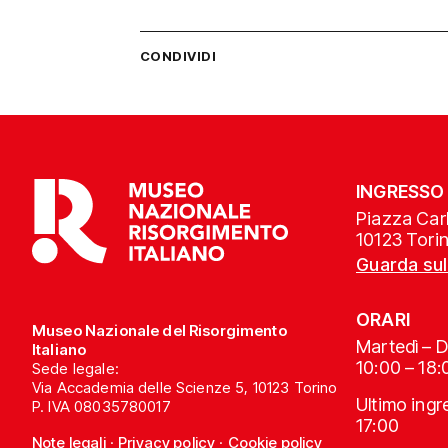
CONDIVIDI
INGRESSO
Piazza Carl
10123 Tori
Guarda su
ORARI
Museo Nazionale del Risorgimento
Martedì – 
Italiano
10:00 – 18:
Sede legale:
Via Accademia delle Scienze 5, 10123 Torino
Ultimo ing
P. IVA 08035780017
17:00
Note legali
·
Privacy policy
·
Cookie policy