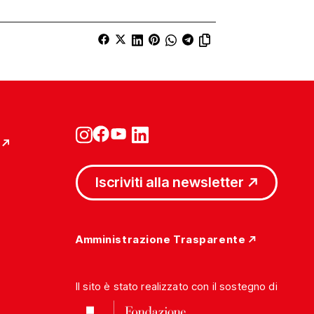
Iscriviti alla newsletter
Amministrazione Trasparente
Il sito è stato realizzato con il sostegno di