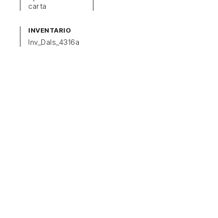
carta
INVENTARIO
Inv_Dals_4316a