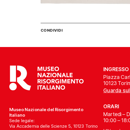
CONDIVIDI
INGRESSO
Piazza Carl
10123 Tori
Guarda su
ORARI
Museo Nazionale del Risorgimento
Martedì – 
Italiano
10:00 – 18:
Sede legale:
Via Accademia delle Scienze 5, 10123 Torino