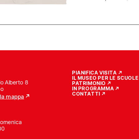
PIANIFICA VISITA
IL MUSEO PER LE SCUOLE
o Alberto 8
PATRIMONIO
IN PROGRAMMA
no
CONTATTI
lla mappa
Domenica
00