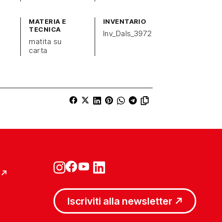
MATERIA E
INVENTARIO
TECNICA
Inv_Dals_3972
matita su
carta
Iscriviti alla newsletter