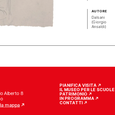
AUTORE
Dalsani
(Giorgio
Ansaldi)
PIANIFICA VISITA
IL MUSEO PER LE SCUOLE
o Alberto 8
PATRIMONIO
IN PROGRAMMA
no
CONTATTI
lla mappa