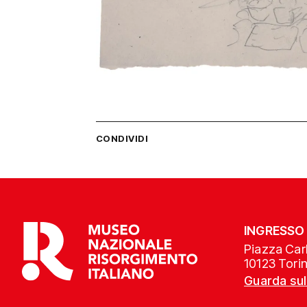
CONDIVIDI
INGRESSO
Piazza Carl
10123 Tori
Guarda su