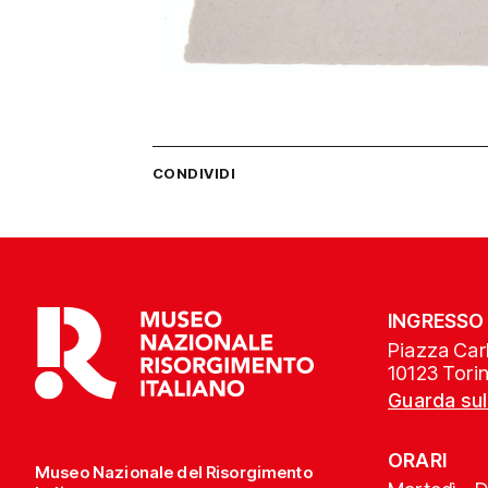
CONDIVIDI
INGRESSO
Piazza Carl
10123 Tori
Guarda su
ORARI
Museo Nazionale del Risorgimento