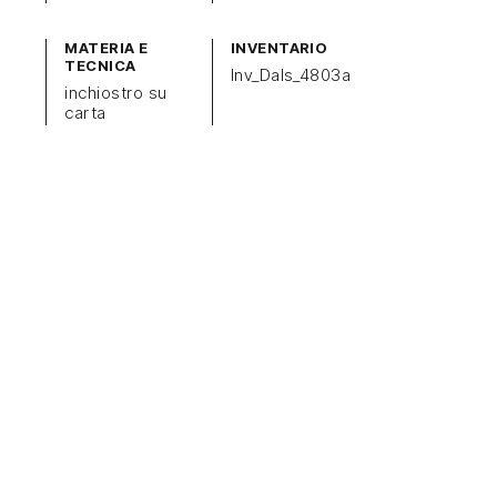
MATERIA E
INVENTARIO
TECNICA
Inv_Dals_4803a
inchiostro su
carta