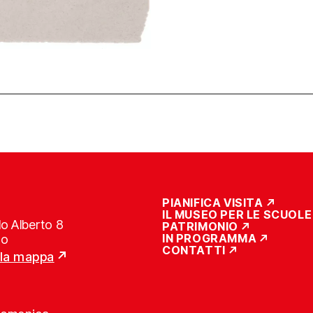
PIANIFICA VISITA
IL MUSEO PER LE SCUOLE
o Alberto 8
PATRIMONIO
IN PROGRAMMA
no
CONTATTI
lla mappa