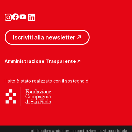
Iscriviti alla newsletter
Amministrazione Trasparente
Il sito è stato realizzato con il sostegno di
art direction:
undesign
– progettazione e sviluppo:
foleia