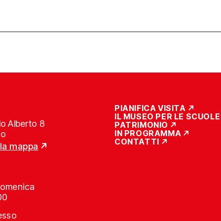
PIANIFICA VISITA
IL MUSEO PER LE SCUOLE
o Alberto 8
PATRIMONIO
IN PROGRAMMA
no
CONTATTI
lla mappa
Domenica
00
resso