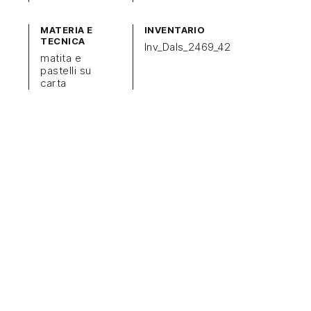
MATERIA E
INVENTARIO
TECNICA
Inv_Dals_2469_42
matita e
pastelli su
carta