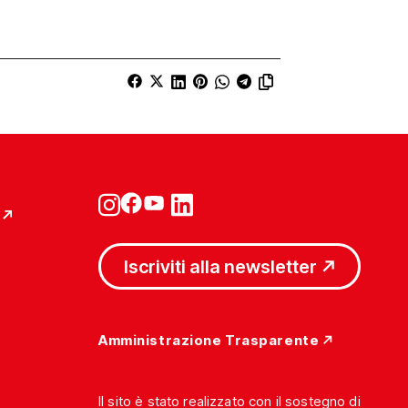
Iscriviti alla newsletter
Amministrazione Trasparente
Il sito è stato realizzato con il sostegno di