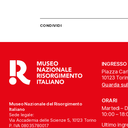
CONDIVIDI
INGRESSO
Piazza Carl
10123 Tori
Guarda su
ORARI
Museo Nazionale del Risorgimento
Martedì – 
Italiano
10:00 – 18:
Sede legale:
Via Accademia delle Scienze 5, 10123 Torino
Ultimo ing
P. IVA 08035780017