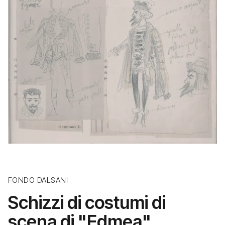
FONDO DALSANI
Schizzi di costumi di
scena di "Edmea"