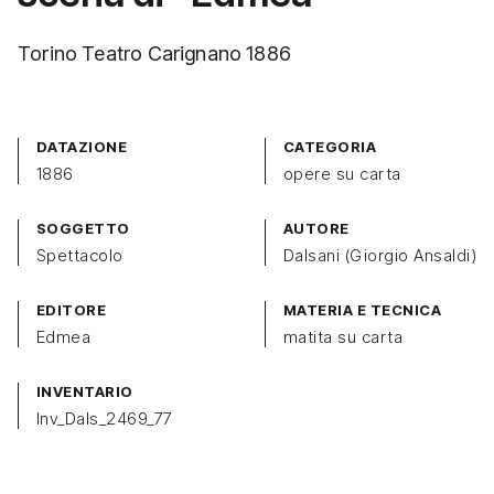
Torino Teatro Carignano 1886
DATAZIONE
CATEGORIA
1886
opere su carta
SOGGETTO
AUTORE
Spettacolo
Dalsani (Giorgio Ansaldi)
EDITORE
MATERIA E TECNICA
Edmea
matita su carta
INVENTARIO
Inv_Dals_2469_77