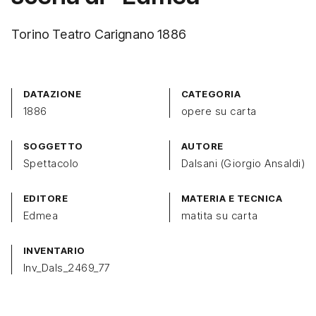
Torino Teatro Carignano 1886
DATAZIONE
CATEGORIA
1886
opere su carta
SOGGETTO
AUTORE
Spettacolo
Dalsani (Giorgio Ansaldi)
EDITORE
MATERIA E TECNICA
Edmea
matita su carta
INVENTARIO
Inv_Dals_2469_77