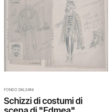
FONDO DALSANI
Schizzi di costumi di
scena di "Edmea"