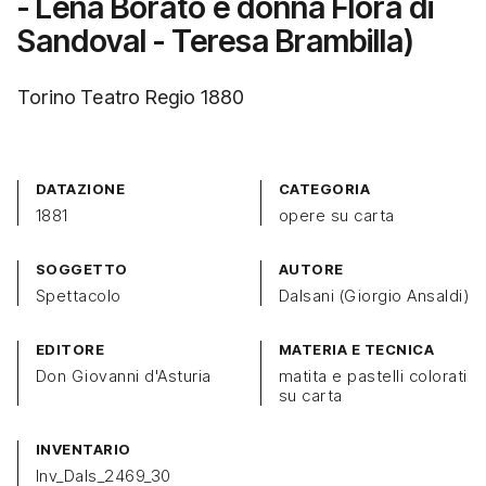
- Lena Borato e donna Flora di
Sandoval - Teresa Brambilla)
Torino Teatro Regio 1880
DATAZIONE
CATEGORIA
1881
opere su carta
SOGGETTO
AUTORE
Spettacolo
Dalsani (Giorgio Ansaldi)
EDITORE
MATERIA E TECNICA
Don Giovanni d'Asturia
matita e pastelli colorati
su carta
INVENTARIO
Inv_Dals_2469_30