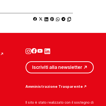
Iscriviti alla newsletter
Amministrazione Trasparente
Il sito è stato realizzato con il sostegno di