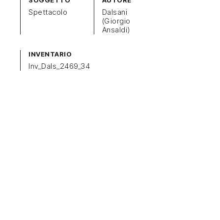
SOGGETTO
AUTORE
Spettacolo
Dalsani
(Giorgio
Ansaldi)
INVENTARIO
Inv_Dals_2469_34