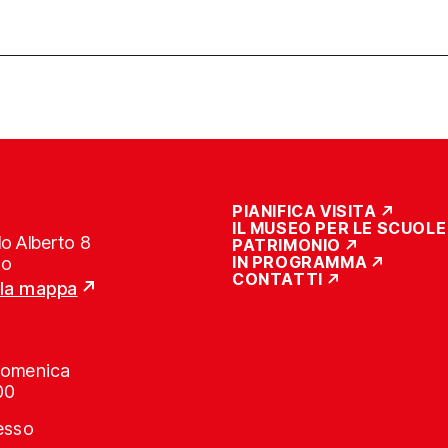
PIANIFICA VISITA
IL MUSEO PER LE SCUOLE
o Alberto 8
PATRIMONIO
IN PROGRAMMA
no
CONTATTI
lla mappa
Domenica
00
resso