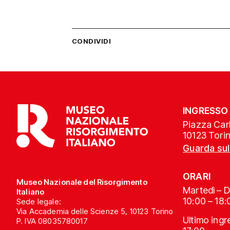
CONDIVIDI
INGRESSO
Piazza Carl
10123 Tori
Guarda su
ORARI
Museo Nazionale del Risorgimento
Martedì – 
Italiano
10:00 – 18:
Sede legale:
Via Accademia delle Scienze 5, 10123 Torino
Ultimo ing
P. IVA 08035780017