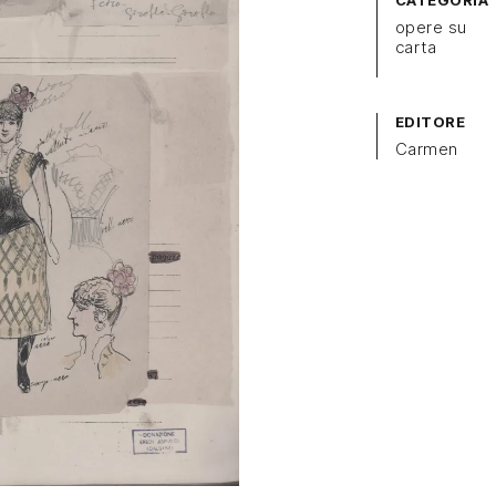
CATEGORIA
opere su
carta
EDITORE
Carmen