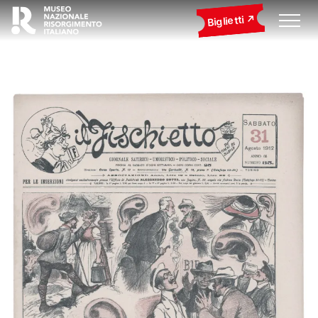
Biglietti