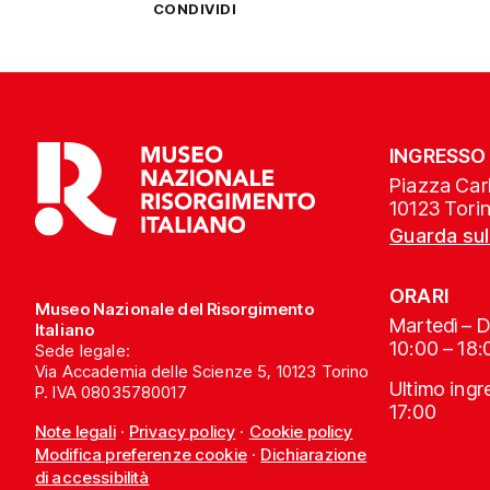
CONDIVIDI
INGRESSO
Piazza Carl
10123 Tori
Guarda su
ORARI
Museo Nazionale del Risorgimento
Martedì – 
Italiano
10:00 – 18:
Sede legale:
Via Accademia delle Scienze 5, 10123 Torino
Ultimo ing
P. IVA 08035780017
17:00
Note legali
·
Privacy policy
·
Cookie policy
Modifica preferenze cookie
·
Dichiarazione
di accessibilità