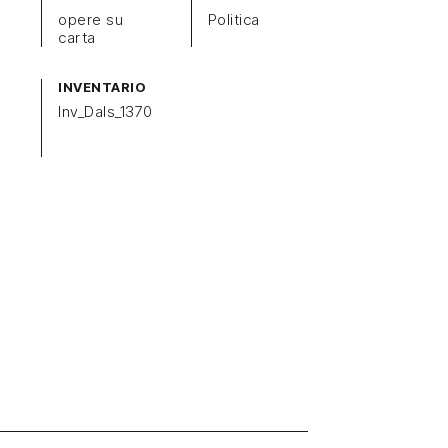
opere su
Politica
carta
INVENTARIO
Inv_Dals_1370