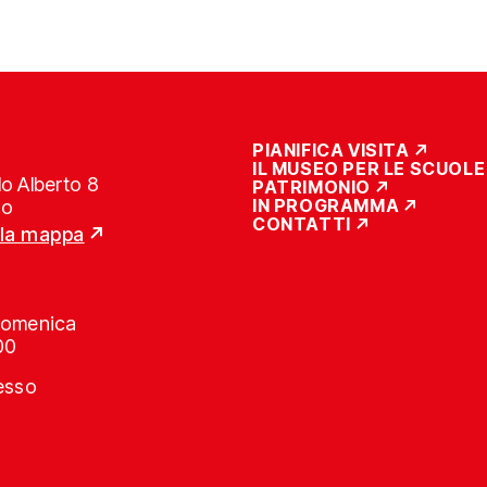
PIANIFICA VISITA
IL MUSEO PER LE SCUOLE
o Alberto 8
PATRIMONIO
IN PROGRAMMA
no
CONTATTI
lla mappa
Domenica
00
resso