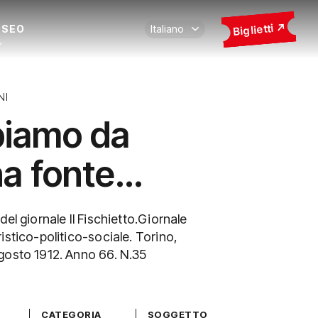
Biglietti
USEO
NI
iamo da
a fonte…
del giornale Il Fischietto.Giornale
istico-politico-sociale. Torino,
gosto 1912. Anno 66. N.35
CATEGORIA
SOGGETTO