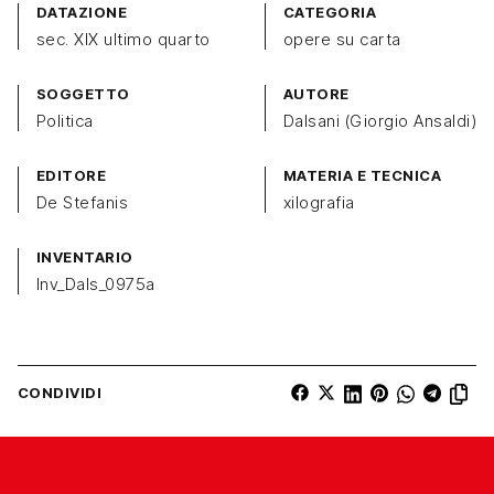
DATAZIONE
CATEGORIA
sec. XIX ultimo quarto
opere su carta
SOGGETTO
AUTORE
Politica
Dalsani (Giorgio Ansaldi)
EDITORE
MATERIA E TECNICA
De Stefanis
xilografia
INVENTARIO
Inv_Dals_0975a
CONDIVIDI