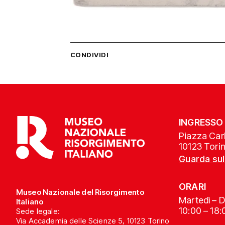
CONDIVIDI
INGRESSO
Piazza Carl
10123 Tori
Guarda su
ORARI
Museo Nazionale del Risorgimento
Martedì – 
Italiano
10:00 – 18:
Sede legale:
Via Accademia delle Scienze 5, 10123 Torino