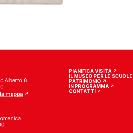
PIANIFICA VISITA
IL MUSEO PER LE SCUOLE
o Alberto 8
PATRIMONIO
IN PROGRAMMA
no
CONTATTI
lla mappa
Domenica
00