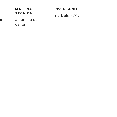
MATERIA E
INVENTARIO
TECNICA
Inv_Dals_4745
albumina su
ti
carta