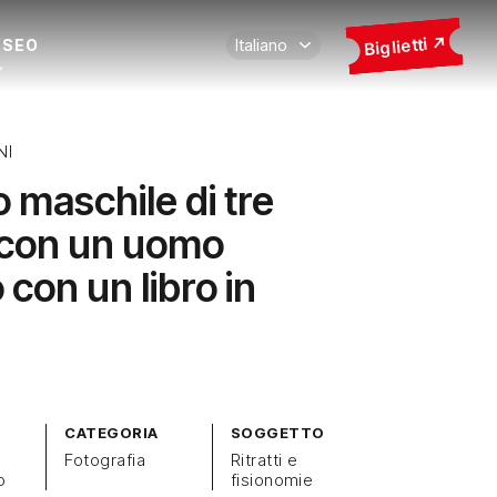
Biglietti
USEO
NI
o maschile di tre
 con un uomo
con un libro in
CATEGORIA
SOGGETTO
Fotografia
Ritratti e
o
fisionomie