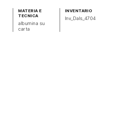
MATERIA E
INVENTARIO
TECNICA
Inv_Dals_4704
albumina su
carta