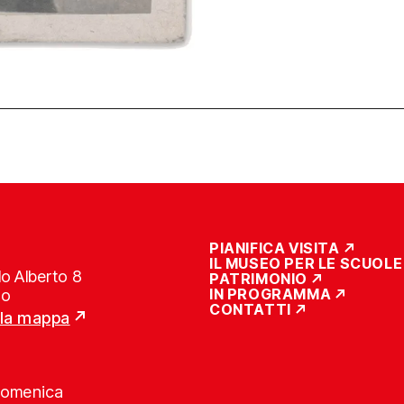
PIANIFICA VISITA
IL MUSEO PER LE SCUOLE
o Alberto 8
PATRIMONIO
IN PROGRAMMA
no
CONTATTI
lla mappa
Domenica