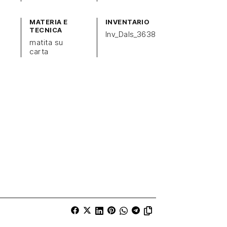
MATERIA E
INVENTARIO
TECNICA
Inv_Dals_3638
matita su
carta