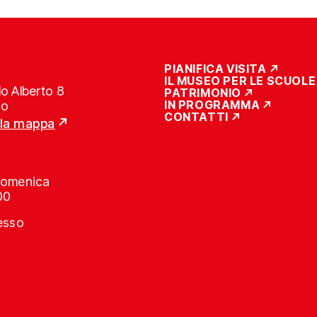
PIANIFICA VISITA
IL MUSEO PER LE SCUOLE
o Alberto 8
PATRIMONIO
IN PROGRAMMA
no
CONTATTI
lla mappa
Domenica
00
resso