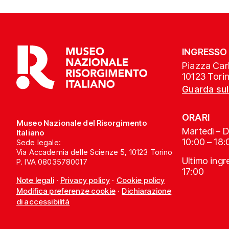
INGRESSO
Piazza Carl
10123 Tori
Guarda su
ORARI
Museo Nazionale del Risorgimento
Martedì – 
Italiano
10:00 – 18:
Sede legale:
Via Accademia delle Scienze 5, 10123 Torino
Ultimo ing
P. IVA 08035780017
17:00
Note legali
·
Privacy policy
·
Cookie policy
Modifica preferenze cookie
·
Dichiarazione
di accessibilità