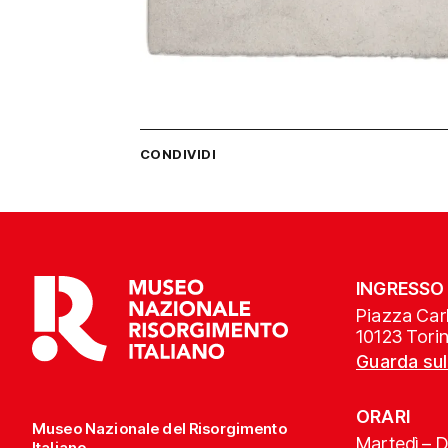
CONDIVIDI
INGRESSO
Piazza Carl
10123 Tori
Guarda su
ORARI
Museo Nazionale del Risorgimento
Martedì – 
Italiano