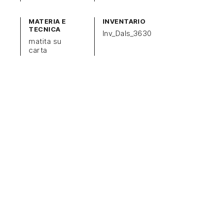
MATERIA E
INVENTARIO
TECNICA
Inv_Dals_3630
matita su
carta