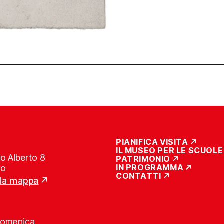
PIANIFICA VISITA
IL MUSEO PER LE SCUOLE
o Alberto 8
PATRIMONIO
IN PROGRAMMA
no
CONTATTI
lla mappa
Domenica